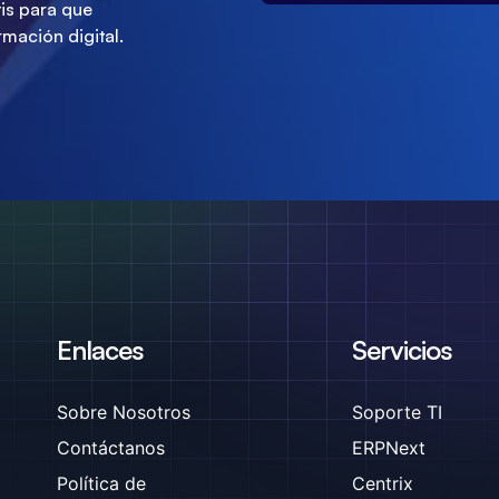
tis para que
rmación digital.
Enlaces
Servicios
Sobre Nosotros
Soporte TI
Contáctanos
ERPNext
Política de
Centrix