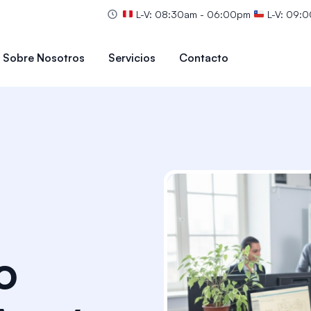
L-V: 08:30am - 06:00pm
L-V: 09:
Sobre Nosotros
Servicios
Contacto
o