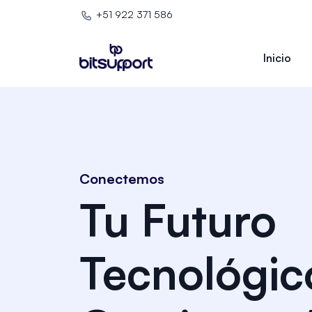
+51 922 371 586
Inicio
Conectemos
Tu Futuro
Tecnológic