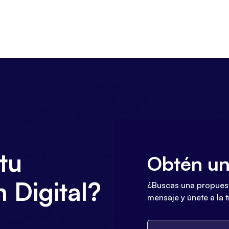
tu
Obtén un
 Digital?
¿Buscas una propuest
mensaje y únete a la 