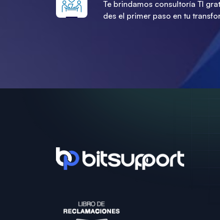
Te brindamos consultoría TI gra
des el primer paso en tu transfo