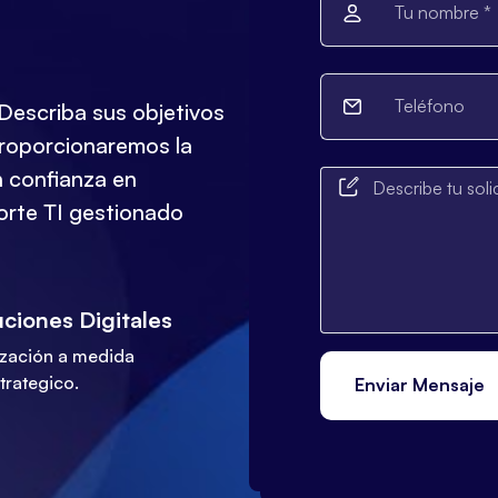
 Describa sus objetivos
proporcionaremos la
n confianza en
orte TI gestionado
ciones Digitales
ización a medida
trategico.
Enviar Mensaje